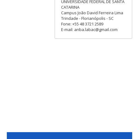
UNIVERSIDADE FEDERAL DE SANTA
CATARINA
Campus João David Ferreira Lima
Trindade - Florianópolis - SC
Fone: +55 48 3721 2589
E-mail: anba.labac@gmail.com