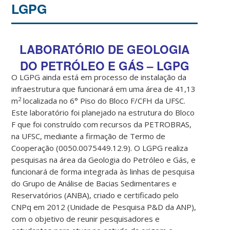
LGPG
LABORATÓRIO DE GEOLOGIA
DO PETRÓLEO E GÁS – LGPG
O LGPG ainda está em processo de instalação da
infraestrutura que funcionará em uma área de 41,13
2
m
localizada no 6° Piso do Bloco F/CFH da UFSC.
Este laboratório foi planejado na estrutura do Bloco
F que foi construído com recursos da PETROBRAS,
na UFSC, mediante a firmação de Termo de
Cooperação (0050.0075449.12.9). O LGPG realiza
pesquisas na área da Geologia do Petróleo e Gás, e
funcionará de forma integrada às linhas de pesquisa
do Grupo de Análise de Bacias Sedimentares e
Reservatórios (ANBA), criado e certificado pelo
CNPq em 2012 (Unidade de Pesquisa P&D da ANP),
com o objetivo de reunir pesquisadores e