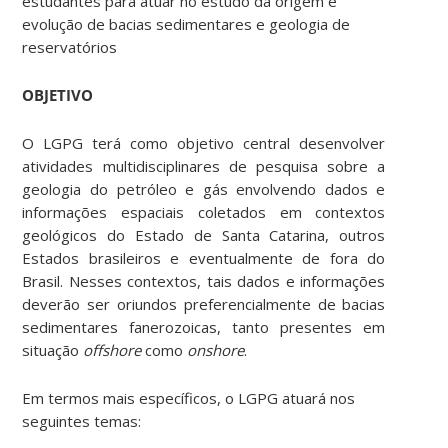
estudantes para atuar no estudo da origem e
evolução de bacias sedimentares e geologia de
reservatórios
OBJETIVO
O LGPG terá como objetivo central desenvolver
atividades multidisciplinares de pesquisa sobre a
geologia do petróleo e gás envolvendo dados e
informações espaciais coletados em contextos
geológicos do Estado de Santa Catarina, outros
Estados brasileiros e eventualmente de fora do
Brasil. Nesses contextos, tais dados e informações
deverão ser oriundos preferencialmente de bacias
sedimentares fanerozoicas, tanto presentes em
situação
offshore
como
onshore
.
Em termos mais específicos, o LGPG atuará nos
seguintes temas: