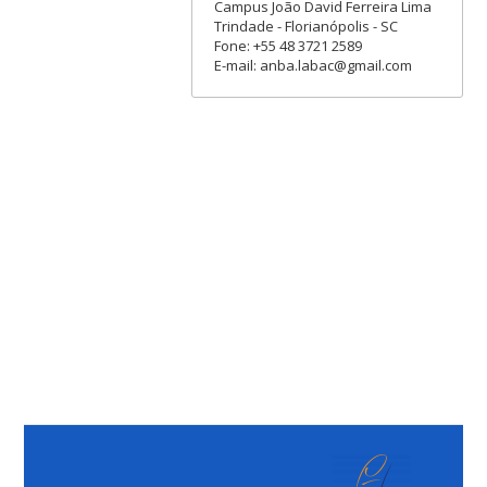
Campus João David Ferreira Lima
Trindade - Florianópolis - SC
Fone: +55 48 3721 2589
E-mail: anba.labac@gmail.com